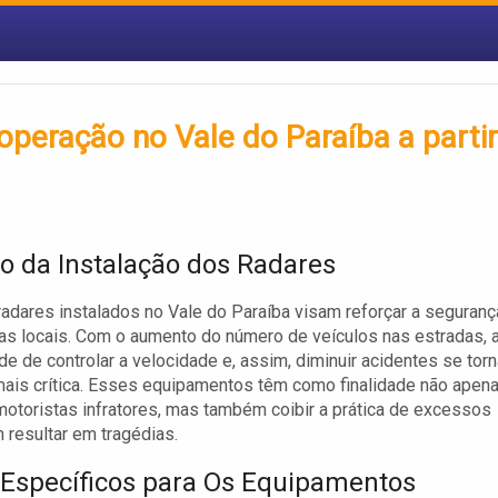
peração no Vale do Paraíba a partir
vo da Instalação dos Radares
adares instalados no Vale do Paraíba visam reforçar a seguranç
as locais. Com o aumento do número de veículos nas estradas, 
e de controlar a velocidade e, assim, diminuir acidentes se torn
ais crítica. Esses equipamentos têm como finalidade não apen
motoristas infratores, mas também coibir a prática de excessos
resultar em tragédias.
 Específicos para Os Equipamentos