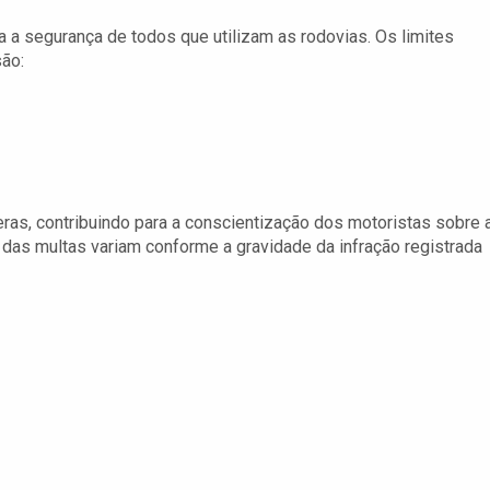
a a segurança de todos que utilizam as rodovias. Os limites
ão:
ras, contribuindo para a conscientização dos motoristas sobre 
s das multas variam conforme a gravidade da infração registrada