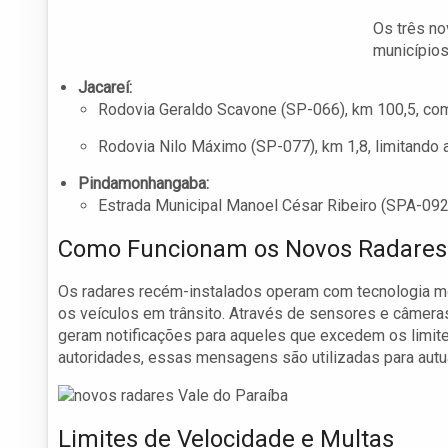
Os três no
municípios
Jacareí:
Rodovia Geraldo Scavone (SP-066), km 100,5, com
Rodovia Nilo Máximo (SP-077), km 1,8, limitando 
Pindamonhangaba:
Estrada Municipal Manoel César Ribeiro (SPA-092
Como Funcionam os Novos Radares
Os radares recém-instalados operam com tecnologia mo
os veículos em trânsito. Através de sensores e câmer
geram notificações para aqueles que excedem os limit
autoridades, essas mensagens são utilizadas para autu
Limites de Velocidade e Multas