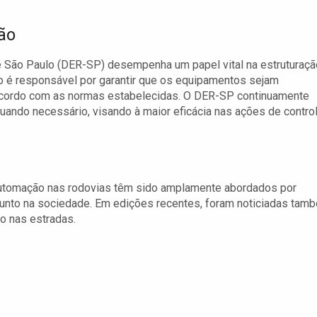
ão
São Paulo (DER-SP) desempenha um papel vital na estruturaçã
ão é responsável por garantir que os equipamentos sejam
 acordo com as normas estabelecidas. O DER-SP continuamente
quando necessário, visando à maior eficácia nas ações de contro
 automação nas rodovias têm sido amplamente abordados por
ssunto na sociedade. Em edições recentes, foram noticiadas tam
o nas estradas.