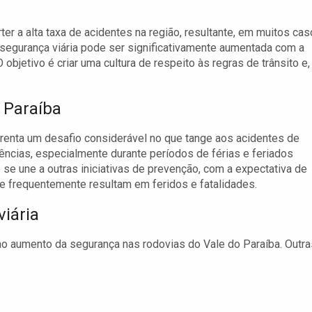
er a alta taxa de acidentes na região, resultante, em muitos cas
egurança viária pode ser significativamente aumentada com a
bjetivo é criar uma cultura de respeito às regras de trânsito e,
o Paraíba
frenta um desafio considerável no que tange aos acidentes de
ências, especialmente durante períodos de férias e feriados
se une a outras iniciativas de prevenção, com a expectativa de
ue frequentemente resultam em feridos e fatalidades.
iária
 ao aumento da segurança nas rodovias do Vale do Paraíba. Outra