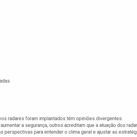
adas.
os radares foram implantados têm opiniões divergentes.
umentar a segurança, outros acreditam que a atuação dos rada
 perspectivas para entender o clima geral e ajustar as estratég