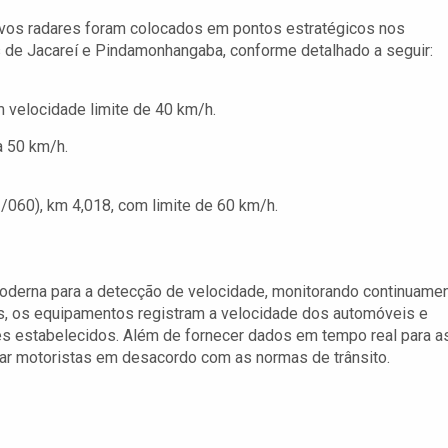
vos radares foram colocados em pontos estratégicos nos
 de Jacareí e Pindamonhangaba, conforme detalhado a seguir:
 velocidade limite de 40 km/h.
a 50 km/h.
/060), km 4,018, com limite de 60 km/h.
derna para a detecção de velocidade, monitorando continuame
as, os equipamentos registram a velocidade dos automóveis e
es estabelecidos. Além de fornecer dados em tempo real para a
ar motoristas em desacordo com as normas de trânsito.