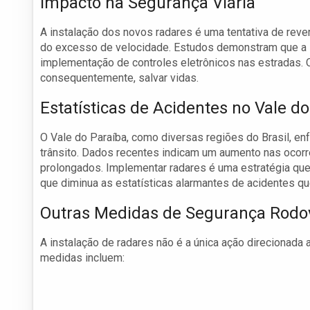
Impacto na Segurança Viária
A instalação dos novos radares é uma tentativa de revert
do excesso de velocidade. Estudos demonstram que a s
implementação de controles eletrônicos nas estradas. O o
consequentemente, salvar vidas.
Estatísticas de Acidentes no Vale d
O Vale do Paraíba, como diversas regiões do Brasil, en
trânsito. Dados recentes indicam um aumento nas ocorr
prolongados. Implementar radares é uma estratégia que 
que diminua as estatísticas alarmantes de acidentes q
Outras Medidas de Segurança Rodov
A instalação de radares não é a única ação direcionada
medidas incluem: