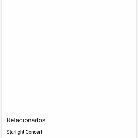
Relacionados
Starlight Concert