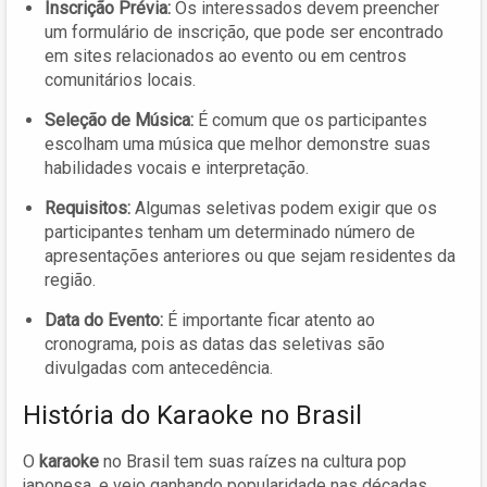
Inscrição Prévia:
Os interessados devem preencher
um formulário de inscrição, que pode ser encontrado
em sites relacionados ao evento ou em centros
comunitários locais.
Seleção de Música:
É comum que os participantes
escolham uma música que melhor demonstre suas
habilidades vocais e interpretação.
Requisitos:
Algumas seletivas podem exigir que os
participantes tenham um determinado número de
apresentações anteriores ou que sejam residentes da
região.
Data do Evento:
É importante ficar atento ao
cronograma, pois as datas das seletivas são
divulgadas com antecedência.
História do Karaoke no Brasil
O
karaoke
no Brasil tem suas raízes na cultura pop
japonesa, e veio ganhando popularidade nas décadas