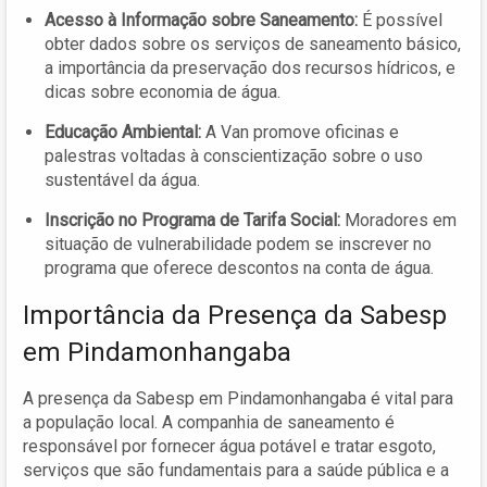
Acesso à Informação sobre Saneamento:
É possível
obter dados sobre os serviços de saneamento básico,
a importância da preservação dos recursos hídricos, e
dicas sobre economia de água.
Educação Ambiental:
A Van promove oficinas e
palestras voltadas à conscientização sobre o uso
sustentável da água.
Inscrição no Programa de Tarifa Social:
Moradores em
situação de vulnerabilidade podem se inscrever no
programa que oferece descontos na conta de água.
Importância da Presença da Sabesp
em Pindamonhangaba
A presença da Sabesp em Pindamonhangaba é vital para
a população local. A companhia de saneamento é
responsável por fornecer água potável e tratar esgoto,
serviços que são fundamentais para a saúde pública e a