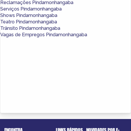
Reclamações Pindamonhangaba
Serviços Pindamonhangaba
Shows Pindamonhangaba
Teatro Pindamonhangaba
Trânsito Pindamonhangaba
Vagas de Empregos Pindamonhangaba
ENCONTRA
LINKS RÁPIDOS
NOVIDADES POR E-