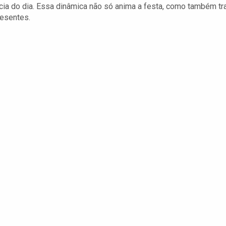
cia do dia. Essa dinâmica não só anima a festa, como também tr
resentes.