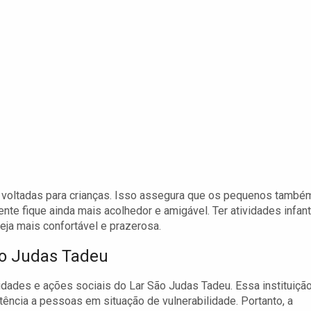
es voltadas para crianças. Isso assegura que os pequenos també
te fique ainda mais acolhedor e amigável. Ter atividades infant
eja mais confortável e prazerosa.
ão Judas Tadeu
vidades e ações sociais do Lar São Judas Tadeu. Essa instituiçã
tência a pessoas em situação de vulnerabilidade. Portanto, a