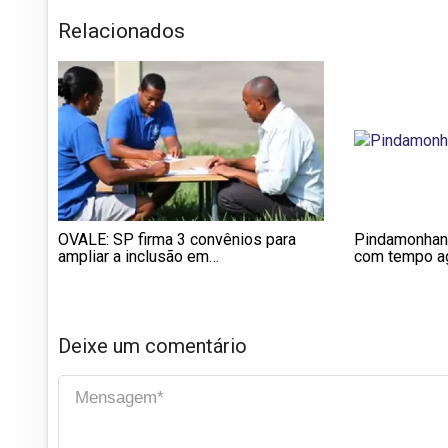
Relacionados
OVALE: SP firma 3 convênios para
Pindamonhang
ampliar a inclusão em
com tempo ag
Pindamonhangaba
Deixe um comentário