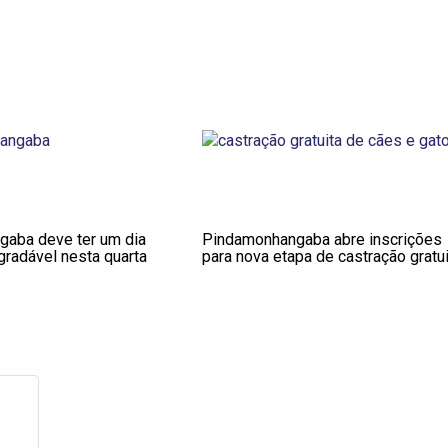
aba deve ter um dia
Pindamonhangaba abre inscrições
radável nesta quarta
para nova etapa de castração gratui
de cães e gatos