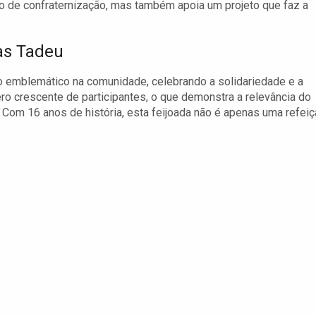
 de confraternização, mas também apoia um projeto que faz a
das Tadeu
o emblemático na comunidade, celebrando a solidariedade e a
ero crescente de participantes, o que demonstra a relevância do
 Com 16 anos de história, esta feijoada não é apenas uma refeiç