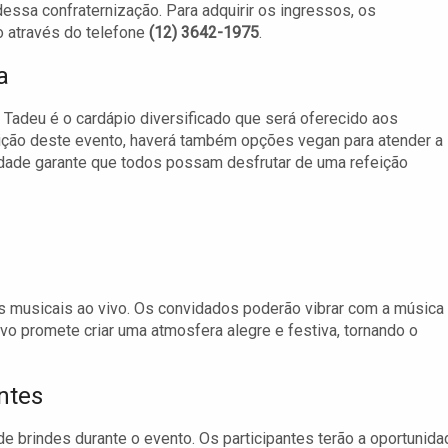
 dessa confraternização. Para adquirir os ingressos, os
o através do telefone
(12) 3642-1975
.
a
 Tadeu é o cardápio diversificado que será oferecido aos
adição deste evento, haverá também opções vegan para atender a
idade garante que todos possam desfrutar de uma refeição
s musicais ao vivo. Os convidados poderão vibrar com a música
vo promete criar uma atmosfera alegre e festiva, tornando o
ntes
 de brindes durante o evento. Os participantes terão a oportunid