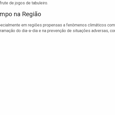
rute de jogos de tabuleiro.
empo na Região
specialmente em regiões propensas a fenômenos climáticos co
ramação do dia-a-dia e na prevenção de situações adversas, c