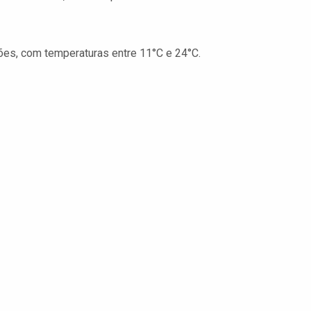
vões, com temperaturas entre 11°C e 24°C.