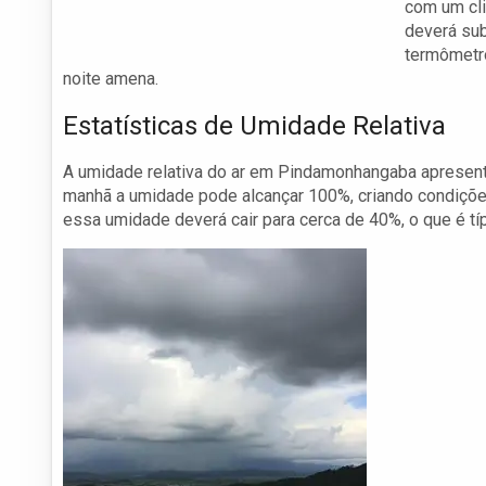
com um cli
deverá sub
termômetro
noite amena.
Estatísticas de Umidade Relativa
A umidade relativa do ar em Pindamonhangaba apresentar
manhã a umidade pode alcançar 100%, criando condiçõe
essa umidade deverá cair para cerca de 40%, o que é tí