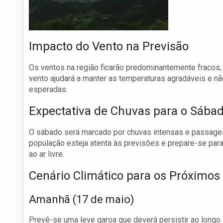
Impacto do Vento na Previsão
Os ventos na região ficarão predominantemente fracos, 
vento ajudará a manter as temperaturas agradáveis e nã
esperadas.
Expectativa de Chuvas para o Sába
O sábado será marcado por chuvas intensas e passageir
população esteja atenta às previsões e prepare-se par
ao ar livre.
Cenário Climático para os Próximos
Amanhã (17 de maio)
Prevê-se uma leve garoa que deverá persistir ao longo 