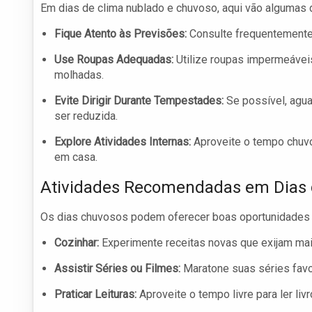
Em dias de clima nublado e chuvoso, aqui vão algumas 
Fique Atento às Previsões:
Consulte frequentemente 
Use Roupas Adequadas:
Utilize roupas impermeáveis
molhadas.
Evite Dirigir Durante Tempestades:
Se possível, aguar
ser reduzida.
Explore Atividades Internas:
Aproveite o tempo chuvoso
em casa.
Atividades Recomendadas em Dias
Os dias chuvosos podem oferecer boas oportunidades par
Cozinhar:
Experimente receitas novas que exijam ma
Assistir Séries ou Filmes:
Maratone suas séries favo
Praticar Leituras:
Aproveite o tempo livre para ler liv