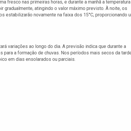
ma fresco nas primeiras horas, e durante a manhã a temperatura
ir gradualmente, atingindo o valor máximo previsto. À noite, os
s estabilizarão novamente na faixa dos 15°C, proporcionando 
á variações ao longo do dia. A previsão indica que durante a
s para a formação de chuvas. Nos períodos mais secos da tarde
pico em dias ensolarados ou parciais.