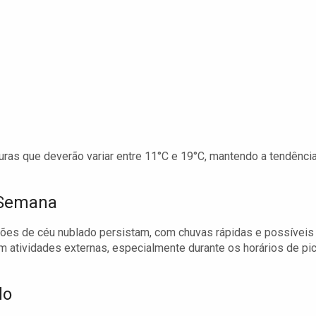
ras que deverão variar entre 11°C e 19°C, mantendo a tendênci
 Semana
ções de céu nublado persistam, com chuvas rápidas e possíveis
atividades externas, especialmente durante os horários de pi
do