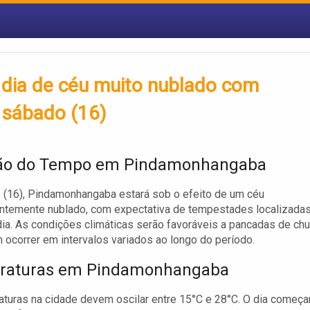
dia de céu muito nublado com
 sábado (16)
são do Tempo em Pindamonhangaba
(16), Pindamonhangaba estará sob o efeito de um céu
ntemente nublado, com expectativa de tempestades localizada
dia. As condições climáticas serão favoráveis a pancadas de chu
ocorrer em intervalos variados ao longo do período.
raturas em Pindamonhangaba
turas na cidade devem oscilar entre 15°C e 28°C. O dia começa