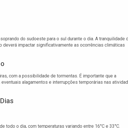
soprando do sudoeste para o sul durante o dia. A tranquilidade 
o deverá impactar significativamente as ocorrências climáticas
do
as, com a possibilidade de tormentas. É importante que a
a eventuais alagamentos e interrupções temporárias nas ativida
 Dias
de todo o dia, com temperaturas variando entre 16°C e 33°C.