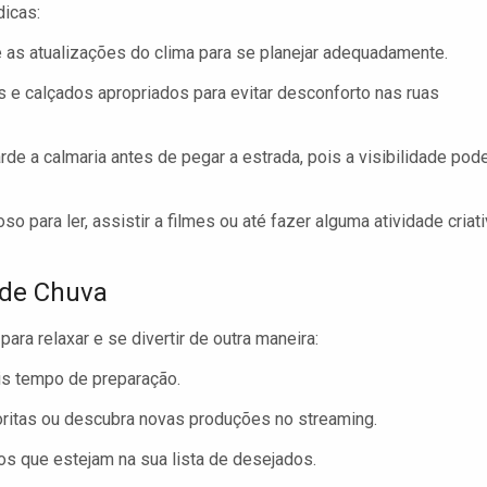
dicas:
as atualizações do clima para se planejar adequadamente.
 e calçados apropriados para evitar desconforto nas ruas
de a calmaria antes de pegar a estrada, pois a visibilidade pod
 para ler, assistir a filmes ou até fazer alguma atividade criat
 de Chuva
a relaxar e se divertir de outra maneira:
is tempo de preparação.
ritas ou descubra novas produções no streaming.
ros que estejam na sua lista de desejados.