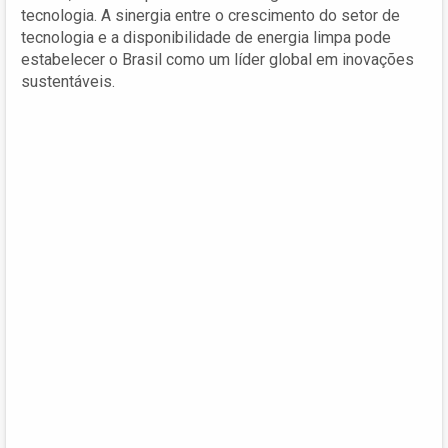
tecnologia. A sinergia entre o crescimento do setor de
tecnologia e a disponibilidade de energia limpa pode
estabelecer o Brasil como um líder global em inovações
sustentáveis.