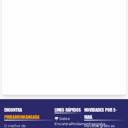
ENCONTRA
LINKS RÁPIDOS
NOVIDADES POR E-
PINDAMONHANGABA
MAIL
Sobre
EncontraPindamonhangaba
O melhor de
Receba grátis as