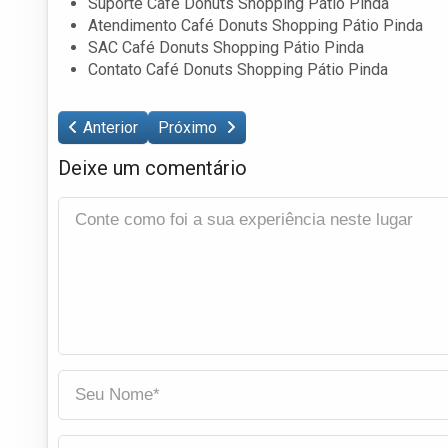
Suporte Café Donuts Shopping Pátio Pinda
Atendimento Café Donuts Shopping Pátio Pinda
SAC Café Donuts Shopping Pátio Pinda
Contato Café Donuts Shopping Pátio Pinda
Anterior
Próximo
Deixe um comentário