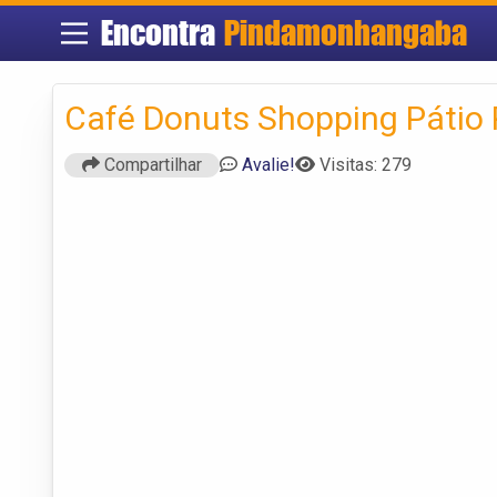
Encontra
Pindamonhangaba
Café Donuts Shopping Pátio 
Compartilhar
Avalie!
Visitas: 279