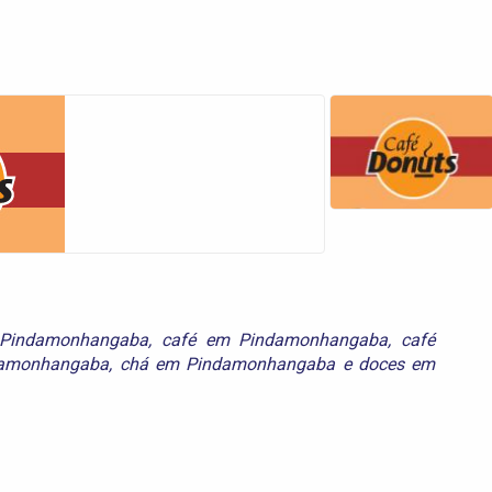
 Pindamonhangaba
,
café em Pindamonhangaba
,
café
damonhangaba
,
chá em Pindamonhangaba
e
doces em