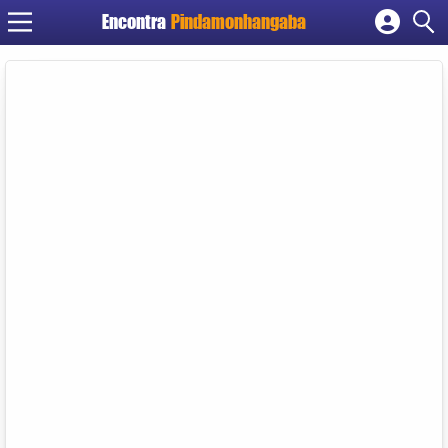
Encontra
Pindamonhangaba
Cadastrar empresa
Fazer login
Criar conta