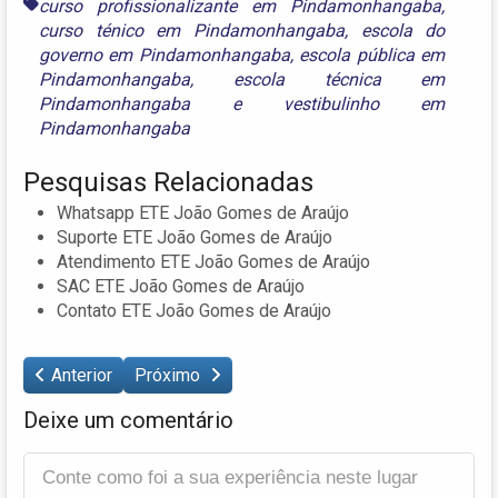
curso profissionalizante em Pindamonhangaba
,
curso ténico em Pindamonhangaba
,
escola do
governo em Pindamonhangaba
,
escola pública em
Pindamonhangaba
,
escola técnica em
Pindamonhangaba
e
vestibulinho em
Pindamonhangaba
Pesquisas Relacionadas
Whatsapp ETE João Gomes de Araújo
Suporte ETE João Gomes de Araújo
Atendimento ETE João Gomes de Araújo
SAC ETE João Gomes de Araújo
Contato ETE João Gomes de Araújo
Anterior
Próximo
Deixe um comentário