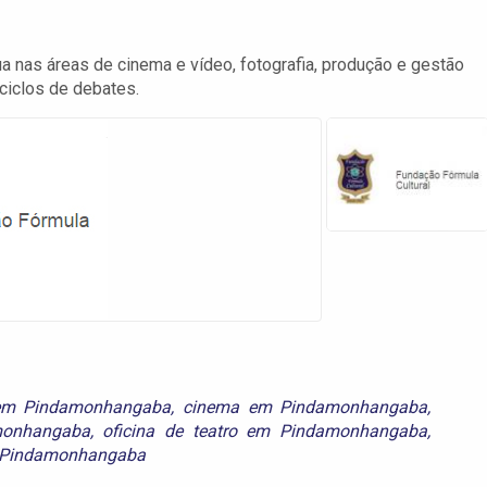
 nas áreas de cinema e vídeo, fotografia, produção e gestão
 ciclos de debates.
l em Pindamonhangaba
,
cinema em Pindamonhangaba
,
monhangaba
,
oficina de teatro em Pindamonhangaba
,
m Pindamonhangaba