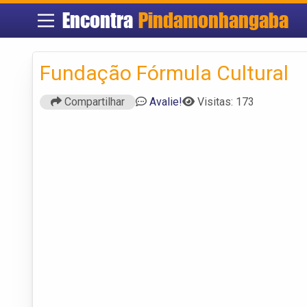
Encontra
Pindamonhangaba
Fundação Fórmula Cultural
Compartilhar
Avalie!
Visitas: 173