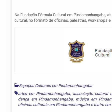
Na Fundação Fórmula Cultural em Pindamonhangaba, atua
cultural, no formato de oficinas, palestras, workshops e
Espaços Culturais em Pindamonhangaba
artes em Pindamonhangaba
,
associação cultura
dança em Pindamonhangaba
,
música em Pinda
oficinas culturais em Pindamonhangaba
e
teatro e