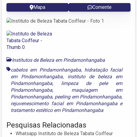
Mapa
Comente
Institutos de Beleza em Pindamonhangaba
cabelos em Pindamonhangaba
,
hidratação facial
em Pindamonhangaba
,
instituto de beleza em
Pindamonhangaba
,
limpeza de pele em
Pindamonhangaba
,
maquiagem em
Pindamonhangaba
,
peeling em Pindamonhangaba
,
rejuvenescimento facial em Pindamonhangaba
e
tratamento estético em Pindamonhangaba
Pesquisas Relacionadas
Whatsapp Instituto de Beleza Tabata Coiffeur