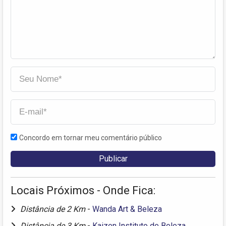
Concordo em tornar meu comentário público
Locais Próximos - Onde Fica:
Distância de 2 Km
-
Wanda Art & Beleza
Distância de 3 Km
-
Kaizen Instituto de Beleza