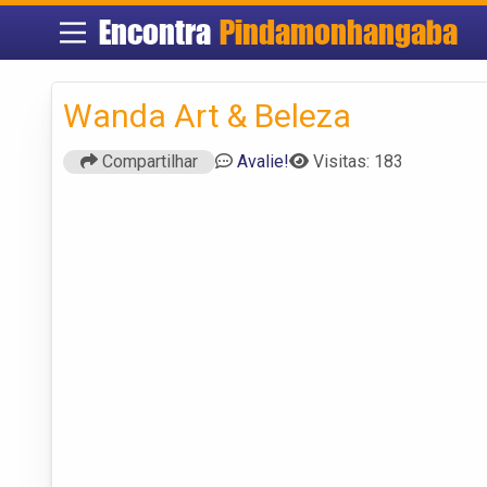
Encontra
Pindamonhangaba
Wanda Art & Beleza
Compartilhar
Avalie!
Visitas: 183