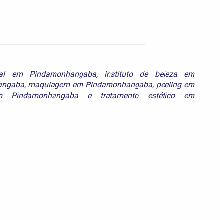
cial em Pindamonhangaba
,
instituto de beleza em
angaba
,
maquiagem em Pindamonhangaba
,
peeling em
em Pindamonhangaba
e
tratamento estético em