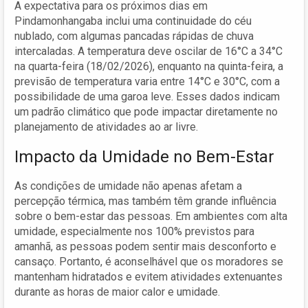
A expectativa para os próximos dias em
Pindamonhangaba inclui uma continuidade do céu
nublado, com algumas pancadas rápidas de chuva
intercaladas. A temperatura deve oscilar de 16°C a 34°C
na quarta-feira (18/02/2026), enquanto na quinta-feira, a
previsão de temperatura varia entre 14°C e 30°C, com a
possibilidade de uma garoa leve. Esses dados indicam
um padrão climático que pode impactar diretamente no
planejamento de atividades ao ar livre.
Impacto da Umidade no Bem-Estar
As condições de umidade não apenas afetam a
percepção térmica, mas também têm grande influência
sobre o bem-estar das pessoas. Em ambientes com alta
umidade, especialmente nos 100% previstos para
amanhã, as pessoas podem sentir mais desconforto e
cansaço. Portanto, é aconselhável que os moradores se
mantenham hidratados e evitem atividades extenuantes
durante as horas de maior calor e umidade.