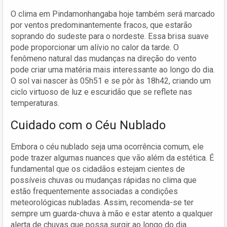
O clima em Pindamonhangaba hoje também será marcado
por ventos predominantemente fracos, que estarão
soprando do sudeste para o nordeste. Essa brisa suave
pode proporcionar um alívio no calor da tarde. O
fenômeno natural das mudanças na direção do vento
pode criar uma matéria mais interessante ao longo do dia.
O sol vai nascer às 05h51 e se pôr às 18h42, criando um
ciclo virtuoso de luz e escuridão que se reflete nas
temperaturas.
Cuidado com o Céu Nublado
Embora o céu nublado seja uma ocorrência comum, ele
pode trazer algumas nuances que vão além da estética. É
fundamental que os cidadãos estejam cientes de
possíveis chuvas ou mudanças rápidas no clima que
estão frequentemente associadas a condições
meteorológicas nubladas. Assim, recomenda-se ter
sempre um guarda-chuva à mão e estar atento a qualquer
alerta de chuvas que possa surgir ao longo do dia.