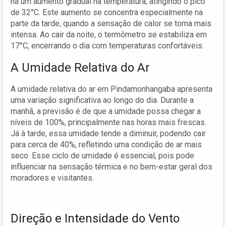
há um aumento gradual na temperatura, atingindo o pico
de 32°C. Este aumento se concentra especialmente na
parte da tarde, quando a sensação de calor se torna mais
intensa. Ao cair da noite, o termômetro se estabiliza em
17°C, encerrando o dia com temperaturas confortáveis.
A Umidade Relativa do Ar
A umidade relativa do ar em Pindamonhangaba apresenta
uma variação significativa ao longo do dia. Durante a
manhã, a previsão é de que a umidade possa chegar a
níveis de 100%, principalmente nas horas mais frescas.
Já à tarde, essa umidade tende a diminuir, podendo cair
para cerca de 40%, refletindo uma condição de ar mais
seco. Esse ciclo de umidade é essencial, pois pode
influenciar na sensação térmica e no bem-estar geral dos
moradores e visitantes.
Direção e Intensidade do Vento