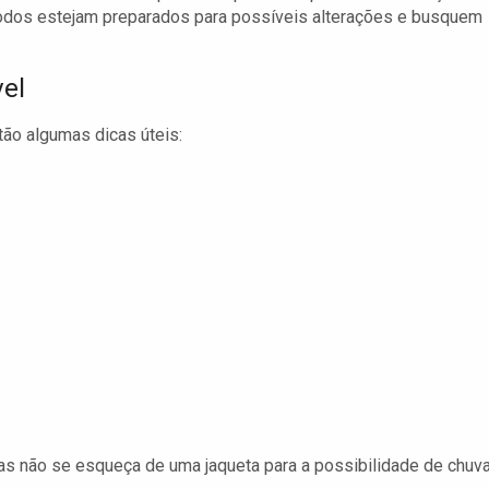
todos estejam preparados para possíveis alterações e busquem
vel
tão algumas dicas úteis:
as não se esqueça de uma jaqueta para a possibilidade de chuva