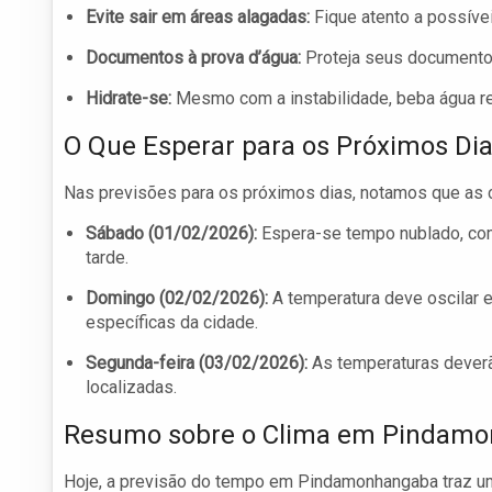
Evite sair em áreas alagadas:
Fique atento a possíve
Documentos à prova d’água:
Proteja seus documentos
Hidrate-se:
Mesmo com a instabilidade, beba água re
O Que Esperar para os Próximos Di
Nas previsões para os próximos dias, notamos que as 
Sábado (01/02/2026):
Espera-se tempo nublado, com
tarde.
Domingo (02/02/2026):
A temperatura deve oscilar 
específicas da cidade.
Segunda-feira (03/02/2026):
As temperaturas deverã
localizadas.
Resumo sobre o Clima em Pindam
Hoje, a previsão do tempo em Pindamonhangaba traz um 