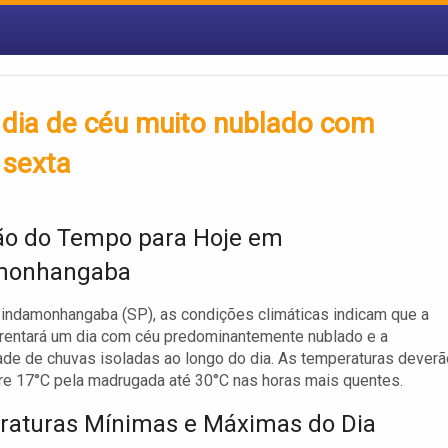
dia de céu muito nublado com
 sexta
ão do Tempo para Hoje em
monhangaba
indamonhangaba (SP), as condições climáticas indicam que a
rentará um dia com céu predominantemente nublado e a
ade de chuvas isoladas ao longo do dia. As temperaturas deverã
tre 17°C pela madrugada até 30°C nas horas mais quentes.
aturas Mínimas e Máximas do Dia