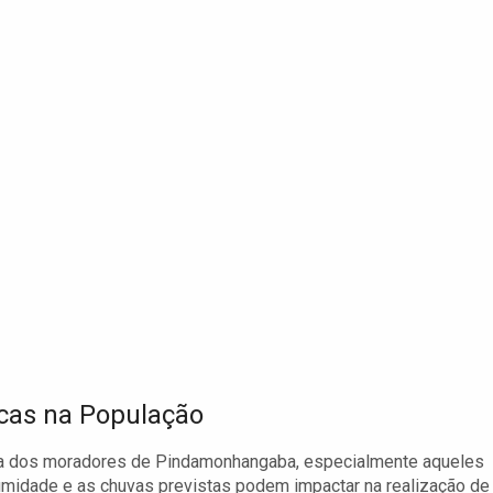
cas na População
ina dos moradores de Pindamonhangaba, especialmente aqueles
umidade e as chuvas previstas podem impactar na realização de