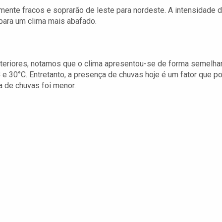
nte fracos e soprarão de leste para nordeste. A intensidade 
 para um clima mais abafado.
teriores, notamos que o clima apresentou-se de forma semelha
 e 30°C. Entretanto, a presença de chuvas hoje é um fator que p
a de chuvas foi menor.