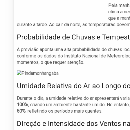
Pela manh
clima amen
que a manh
durante a tarde. Ao cair da noite, as temperaturas dev
Probabilidade de Chuvas e Tempes
A previsão aponta uma alta probabilidade de chuvas loc
conforme os dados do Instituto Nacional de Meteorolog
momentos, o que requer atenção.
Umidade Relativa do Ar ao Longo do
Durante o dia, a umidade relativa do ar apresentará vari
100%
, criando um ambiente bastante úmido. No entanto,
50%
, refletindo os períodos mais quentes.
Direção e Intensidade dos Ventos n