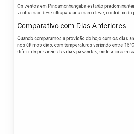
Os ventos em Pindamonhangaba estarão predominanteme
ventos não deve ultrapassar a marca leve, contribuindo
Comparativo com Dias Anteriores
Quando comparamos a previsão de hoje com os dias an
nos últimos dias, com temperaturas variando entre 16°C
diferir da previsão dos dias passados, onde a incidênci