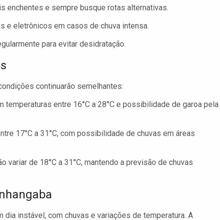
is enchentes e sempre busque rotas alternativas.
 e eletrônicos em casos de chuva intensa.
gularmente para evitar desidratação.
as
condições continuarão semelhantes:
 temperaturas entre 16°C a 28°C e possibilidade de garoa pela
entre 17°C a 31°C, com possibilidade de chuvas em áreas
o variar de 18°C a 31°C, mantendo a previsão de chuvas
onhangaba
dia instável, com chuvas e variações de temperatura. A