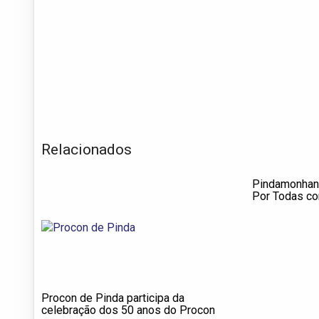
Relacionados
Pindamonhan
Por Todas co
proteção às 
Procon de Pinda participa da
celebração dos 50 anos do Procon