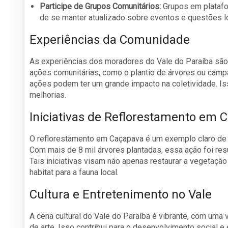
Participe de Grupos Comunitários:
Grupos em plataf
de se manter atualizado sobre eventos e questões l
Experiências da Comunidade
As experiências dos moradores do Vale do Paraíba são
ações comunitárias, como o plantio de árvores ou ca
ações podem ter um grande impacto na coletividade. Is
melhorias.
Iniciativas de Reflorestamento em 
O reflorestamento em Caçapava é um exemplo claro de 
Com mais de 8 mil árvores plantadas, essa ação foi res
Tais iniciativas visam não apenas restaurar a vegetaçã
habitat para a fauna local.
Cultura e Entretenimento no Vale
A cena cultural do Vale do Paraíba é vibrante, com uma
de arte. Isso contribui para o desenvolvimento social 