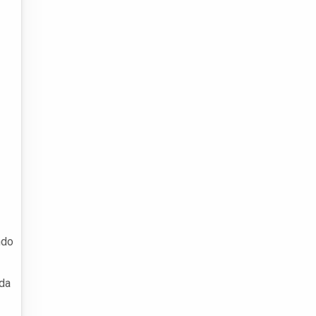
ndo
 da