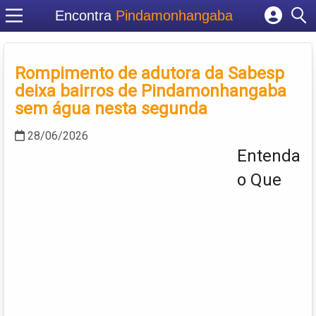
Encontra
Pindamonhangaba
Cadastrar empresa
Fazer login
Rompimento de adutora da Sabesp
Criar conta
deixa bairros de Pindamonhangaba
sem água nesta segunda
28/06/2026
Entenda
o Que