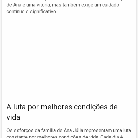
de Ana é uma vitória, mas também exige um cuidado
contínuo e significativo.
A luta por melhores condições de
vida
Os esforços da família de Ana Júlia representam uma luta
constante por melhores condições de vida. Cada dia é